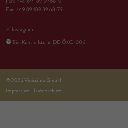
Fon: +49 89 189 39 68-0
Fax: +49 89 189 39 68-79
Instagram
Bio-Kontrollstelle: DE-ÖKO-006
© 2026 Vinissimo GmbH
Impressum
Datenschutz